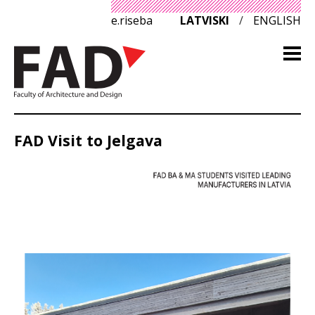
e.riseba
LATVISKI
/
ENGLISH
FAD Visit to Jelgava