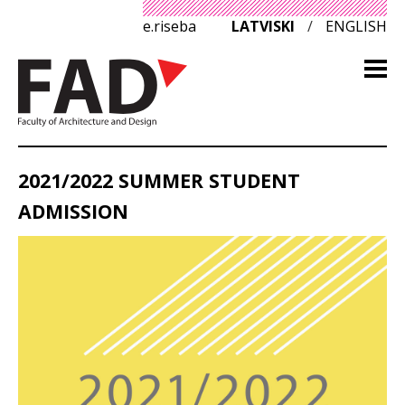
e.riseba
LATVISKI
/
ENGLISH
2021/2022 SUMMER STUDENT
ADMISSION