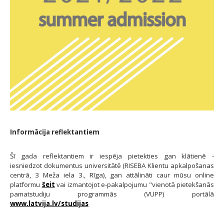
Informācija reflektantiem
Šī gada reflektantiem ir iespēja pietekties gan klātienē -
iesniedzot dokumentus universitātē (RISEBA Klientu apkalpošanas
centrā, 3 Meža iela 3., Rīga), gan attālināti caur mūsu online
platformu
šeit
vai izmantojot e-pakalpojumu "vienotā pietekšanās
pamatstudiju programmās (VUPP) portālā
www.latvija.lv/studijas