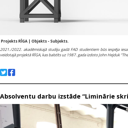
Projekts RĪGA | Objekts - Subjekts.
2021./2022. akadēmiskajā studiju gadā FAD studentiem būs iespēja iesa
veidotajā projektā RĪGA, kas balstīts uz 1987. gada izdoto John Hejduk "The
Absolventu darbu izstāde “Liminārie skri