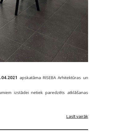
.04.2021
apskatāma RISEBA Arhitektūras un
miem izstādei netiek paredzēts atklāšanas
Lasīt vairāk