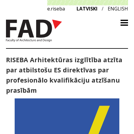
e.riseba
LATVISKI
/
ENGLISH
RISEBA Arhitektūras izglītība atzīta
par atbilstošu ES direktīvas par
profesionālo kvalifikāciju atzīšanu
prasībām