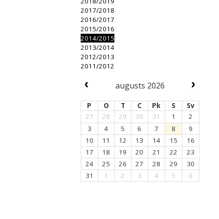
2018/2019
2017/2018
2016/2017
2015/2016
2014/2015
2013/2014
2012/2013
2011/2012
augusts 2026
P
O
T
C
Pk
S
Sv
27
28
29
30
31
1
2
3
4
5
6
7
8
9
10
11
12
13
14
15
16
17
18
19
20
21
22
23
24
25
26
27
28
29
30
31
1
2
3
4
5
6