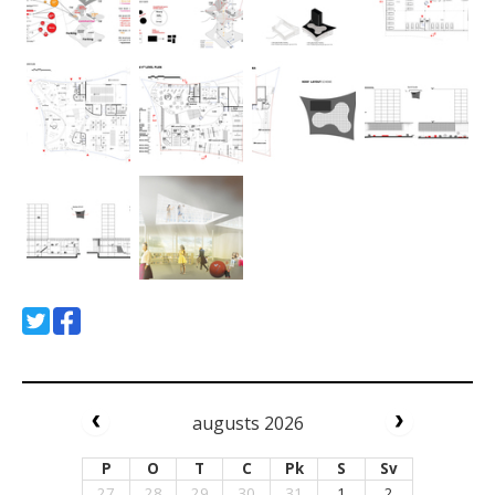
augusts 2026
P
O
T
C
Pk
S
Sv
27
28
29
30
31
1
2