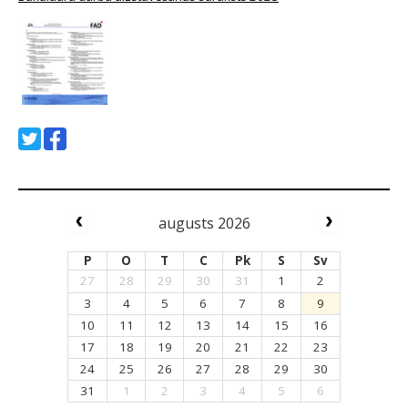
augusts 2026
P
O
T
C
Pk
S
Sv
27
28
29
30
31
1
2
3
4
5
6
7
8
9
10
11
12
13
14
15
16
17
18
19
20
21
22
23
24
25
26
27
28
29
30
31
1
2
3
4
5
6