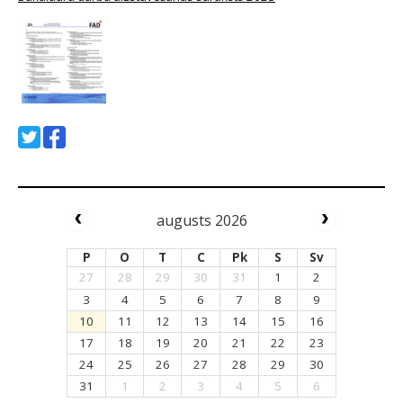
augusts 2026
P
O
T
C
Pk
S
Sv
27
28
29
30
31
1
2
3
4
5
6
7
8
9
10
11
12
13
14
15
16
17
18
19
20
21
22
23
24
25
26
27
28
29
30
31
1
2
3
4
5
6