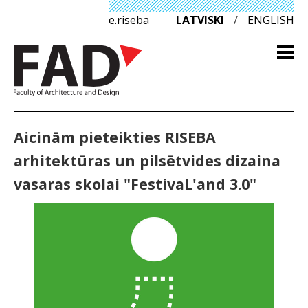
e.riseba
LATVISKI
/
ENGLISH
Aicinām pieteikties RISEBA
arhitektūras un pilsētvides dizaina
vasaras skolai "FestivaL'and 3.0"