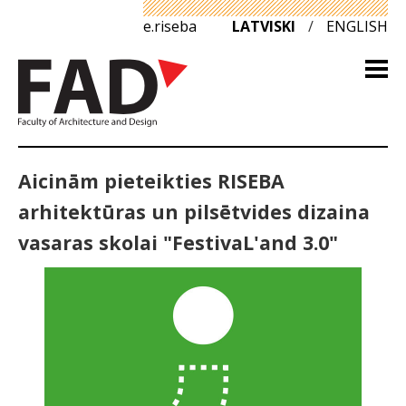
e.riseba
LATVISKI
/
ENGLISH
Aicinām pieteikties RISEBA
arhitektūras un pilsētvides dizaina
vasaras skolai "FestivaL'and 3.0"