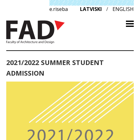
e.riseba
LATVISKI
/
ENGLISH
2021/2022 SUMMER STUDENT
ADMISSION