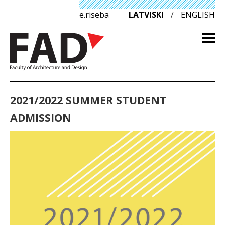
e.riseba
LATVISKI
/
ENGLISH
2021/2022 SUMMER STUDENT
ADMISSION