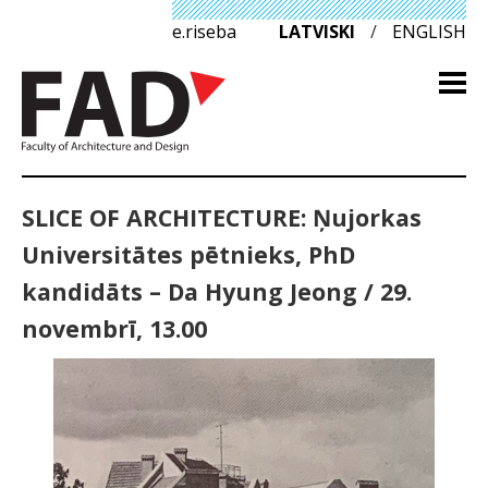
e.riseba
LATVISKI
/
ENGLISH
SLICE OF ARCHITECTURE: Ņujorkas
Universitātes pētnieks, PhD
kandidāts – Da Hyung Jeong / 29.
novembrī, 13.00