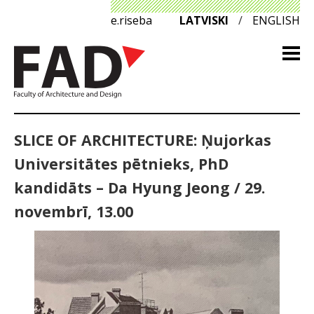
e.riseba
LATVISKI
/
ENGLISH
SLICE OF ARCHITECTURE: Ņujorkas
Universitātes pētnieks, PhD
kandidāts – Da Hyung Jeong / 29.
novembrī, 13.00