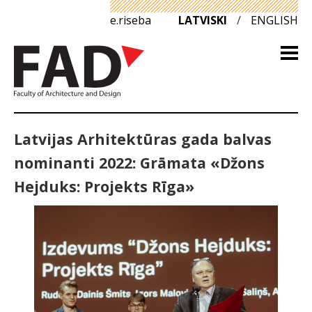
e.riseba
LATVISKI
/
ENGLISH
Latvijas Arhitektūras gada balvas
nominanti 2022: Grāmata «Džons
Hejduks: Projekts Rīga»