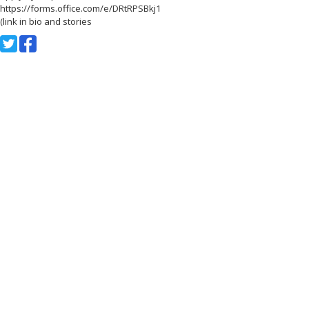
https://forms.office.com/e/DRtRPSBkj1
(link in bio and stories