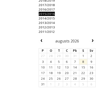
2018/2019
2017/2018
2016/2017
2015/2016
2014/2015
2013/2014
2012/2013
2011/2012
augusts 2026
P
O
T
C
Pk
S
Sv
27
28
29
30
31
1
2
3
4
5
6
7
8
9
10
11
12
13
14
15
16
17
18
19
20
21
22
23
24
25
26
27
28
29
30
31
1
2
3
4
5
6