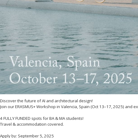
Discover the future of AI and architectural design!
Join our ERASMUS+ Workshop in Valencia, Spain (Oct 13–17, 2025) and exp
4 FULLY FUNDED spots for BA & MA students!
Travel & accommodation covered.
Apply by: September 5, 2025