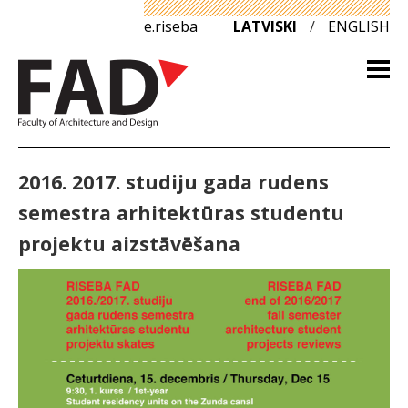
e.riseba
LATVISKI
/
ENGLISH
2016. 2017. studiju gada rudens
semestra arhitektūras studentu
projektu aizstāvēšana