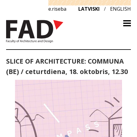
e.riseba
LATVISKI
/
ENGLISH
SLICE OF ARCHITECTURE: COMMUNA
(BE) / ceturtdiena, 18. oktobris, 12.30