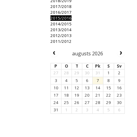
2018/2019
2017/2018
2016/2017
2015/2016
2014/2015
2013/2014
2012/2013
2011/2012
augusts 2026
P
O
T
C
Pk
S
Sv
27
28
29
30
31
1
2
3
4
5
6
7
8
9
10
11
12
13
14
15
16
17
18
19
20
21
22
23
24
25
26
27
28
29
30
31
1
2
3
4
5
6