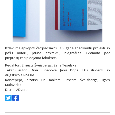
Izdevumā apkopoti četrpadsmit 2016. gada absolventu projekti un
pašu autoru, jauno arhitektu, biogrāfijas. Grāmata pēc
pieprasījuma pieejama fakultātē.
Redaktori: Ernests Šveisbergs, Zane Teseļska
Tekstu autori: Dina Suhanova, Jānis Dripe, FAD studenti un
augstskola RISEBA
Koncepcija, dizains un makets: Ernests Šveisbergs, Igors
Malovickis
Druka: ADverts