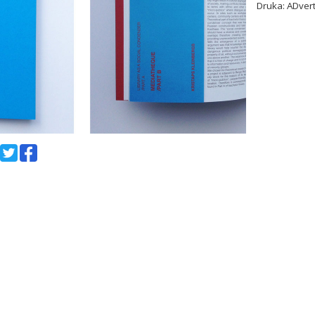
Druka: ADver