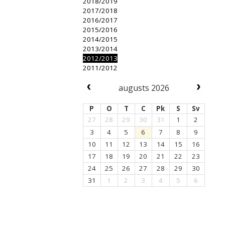
2018/2019
2017/2018
2016/2017
2015/2016
2014/2015
2013/2014
2012/2013
2011/2012
augusts 2026
P
O
T
C
Pk
S
Sv
27
28
29
30
31
1
2
3
4
5
6
7
8
9
10
11
12
13
14
15
16
17
18
19
20
21
22
23
24
25
26
27
28
29
30
31
1
2
3
4
5
6