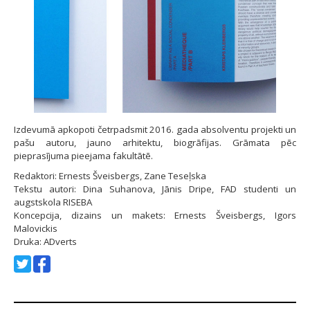
Izdevumā apkopoti četrpadsmit 2016. gada absolventu projekti un
pašu autoru, jauno arhitektu, biogrāfijas. Grāmata pēc
pieprasījuma pieejama fakultātē.
Redaktori: Ernests Šveisbergs, Zane Teseļska
Tekstu autori: Dina Suhanova, Jānis Dripe, FAD studenti un
augstskola RISEBA
Koncepcija, dizains un makets: Ernests Šveisbergs, Igors
Malovickis
Druka: ADverts