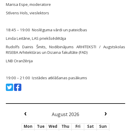
Marisa Espe, moderatore
Stīvens Hols, vieslektors
18:45 – 19:00 Noslēguma vārdi un pateicības
Linda Leitāne, LAS priekšsēdētāja
Rudolfs Dainis Šmits, Nodibinājums ARHITEKSTI / Augstskolas
RISEBA Arhitektūras un Dizaina fakultāte (FAD)
LNB Oranžērija
19:00 – 21:00 Izstādes atklāšanas pasākums
August 2026
Mon
Tue
Wed
Thu
Fri
Sat
Sun