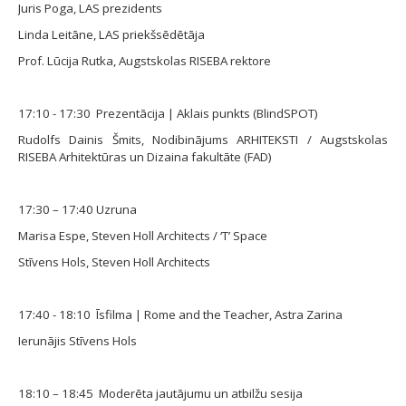
Juris Poga, LAS prezidents
Linda Leitāne, LAS priekšsēdētāja
Prof. Lūcija Rutka, Augstskolas RISEBA rektore
17:10 - 17:30 Prezentācija | Aklais punkts (BlindSPOT)
Rudolfs Dainis Šmits, Nodibinājums ARHITEKSTI / Augstskolas
RISEBA Arhitektūras un Dizaina fakultāte (FAD)
17:30 – 17:40 Uzruna
Marisa Espe, Steven Holl Architects / ‘T’ Space
Stīvens Hols, Steven Holl Architects
17:40 - 18:10 Īsfilma | Rome and the Teacher, Astra Zarina
Ierunājis Stīvens Hols
18:10 – 18:45 Moderēta jautājumu un atbilžu sesija