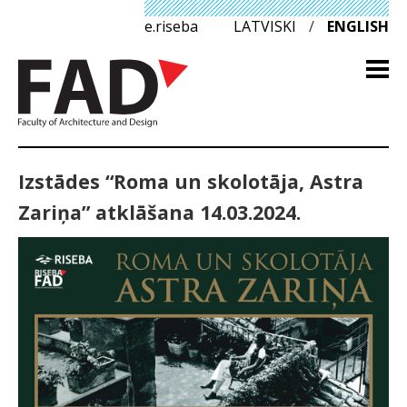
e.riseba
LATVISKI
/
ENGLISH
Izstādes “Roma un skolotāja, Astra
Zariņa” atklāšana 14.03.2024.