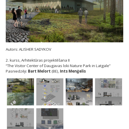
Autors: ALISHER SADYKOV
2. kurss, Arhitektūras projektēšana II
“The Visitor Center of Daugavas loki Nature Park in Latgale”
Pasniedzēji:
Bart Melort
(BE),
Ints Menģelis