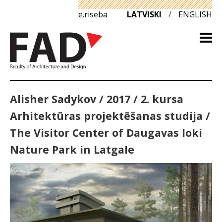
e.riseba
LATVISKI
/
ENGLISH
Alisher Sadykov / 2017 / 2. kursa
Arhitektūras projektēšanas studija /
The Visitor Center of Daugavas loki
Nature Park in Latgale