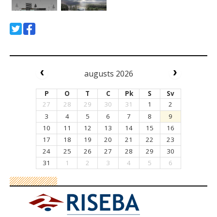
augusts 2026
P
O
T
C
Pk
S
Sv
27
28
29
30
31
1
2
3
4
5
6
7
8
9
10
11
12
13
14
15
16
17
18
19
20
21
22
23
24
25
26
27
28
29
30
31
1
2
3
4
5
6