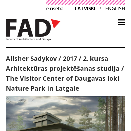
e.riseba
LATVISKI
/
ENGLISH
Alisher Sadykov / 2017 / 2. kursa
Arhitektūras projektēšanas studija /
The Visitor Center of Daugavas loki
Nature Park in Latgale