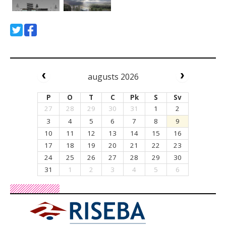
augusts 2026
P
O
T
C
Pk
S
Sv
27
28
29
30
31
1
2
3
4
5
6
7
8
9
10
11
12
13
14
15
16
17
18
19
20
21
22
23
24
25
26
27
28
29
30
31
1
2
3
4
5
6