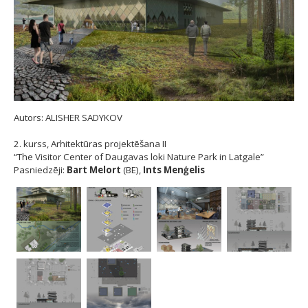
Autors: ALISHER SADYKOV
2. kurss, Arhitektūras projektēšana II
“The Visitor Center of Daugavas loki Nature Park in Latgale”
Pasniedzēji:
Bart Melort
(BE),
Ints Menģelis