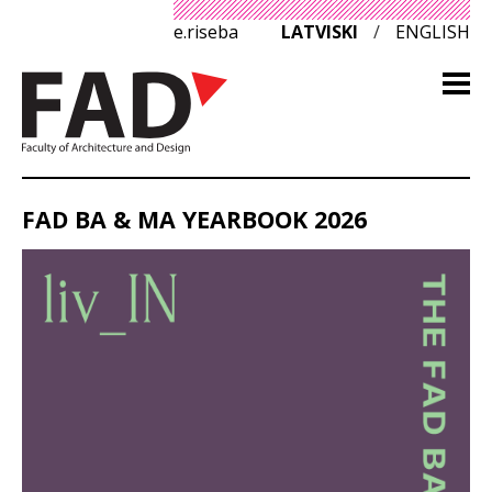
e.riseba
LATVISKI
/
ENGLISH
FAD BA & MA YEARBOOK 2026