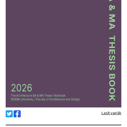
Lasīt vairāk