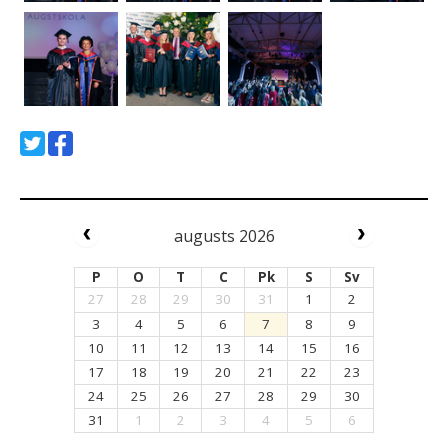
augusts 2026
P
O
T
C
Pk
S
Sv
27
28
29
30
31
1
2
3
4
5
6
7
8
9
10
11
12
13
14
15
16
17
18
19
20
21
22
23
24
25
26
27
28
29
30
31
1
2
3
4
5
6