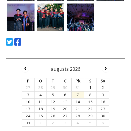
augusts 2026
P
O
T
C
Pk
S
Sv
27
28
29
30
31
1
2
3
4
5
6
7
8
9
10
11
12
13
14
15
16
17
18
19
20
21
22
23
24
25
26
27
28
29
30
31
1
2
3
4
5
6