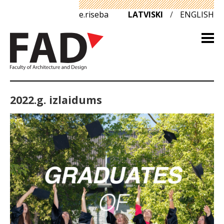
e.riseba
LATVISKI
/
ENGLISH
2022.g. izlaidums