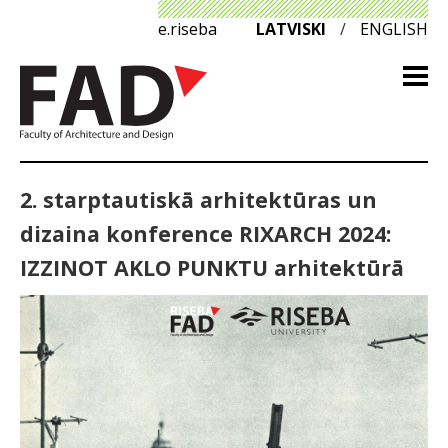
e.riseba
LATVISKI
/
ENGLISH
2. starptautiskā arhitektūras un
dizaina konference RIXARCH 2024:
IZZINOT AKLO PUNKTU arhitektūrā