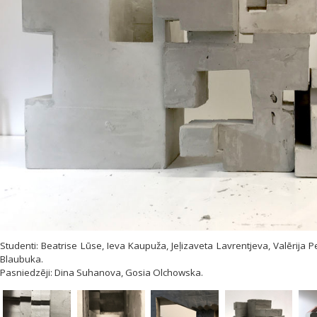
Studenti: Beatrise Lūse, Ieva Kaupuža, Jeļizaveta Lavrentjeva, Valērija P
Blaubuka.
Pasniedzēji: Dina Suhanova, Gosia Olchowska.