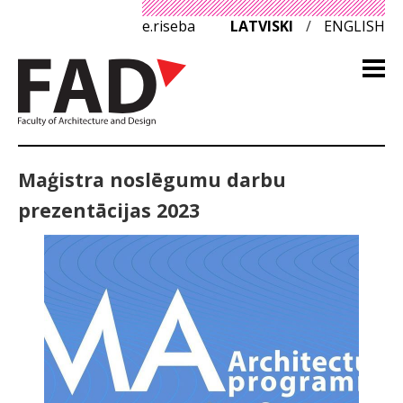
e.riseba
LATVISKI
/
ENGLISH
Maģistra noslēgumu darbu
prezentācijas 2023