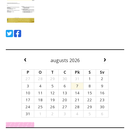
augusts 2026
P
O
T
C
Pk
S
Sv
27
28
29
30
31
1
2
3
4
5
6
7
8
9
10
11
12
13
14
15
16
17
18
19
20
21
22
23
24
25
26
27
28
29
30
31
1
2
3
4
5
6