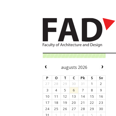
augusts 2026
P
O
T
C
Pk
S
Sv
27
28
29
30
31
1
2
3
4
5
6
7
8
9
10
11
12
13
14
15
16
17
18
19
20
21
22
23
24
25
26
27
28
29
30
31
1
2
3
4
5
6